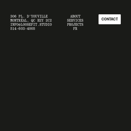
306 PL. D'YOUVILLE 
ABOUT
CONTACT
MONTRÉAL, QC H2Y 2C2
SERVICES
INFO@LOOSEFIT.STUDIO
PROJECTS
514-603-4005
FR
CONTACT